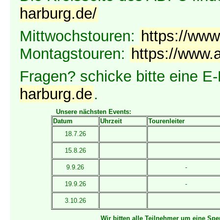
harburg.de/
Mittwochstouren:
https://www
Montagstouren:
https://www.
Fragen? schicke bitte eine E
harburg.de
.
Unsere nächsten Events:
Datum
Uhrzeit
Tourenleiter
18.7.26
15.8.26
9.9.26
-
19.9.26
-
3.10.26
Wir bitten alle Teilnehmer um eine Spe