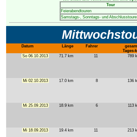
Tour
Feierabendtouren
Samstags-, Sonntags- und Abschlusstoure
Mittwochstou
Datum
Länge
Fahrer
gesam
Tages-
So 06.10.2013
71.7 km
11
789 
Mi 02.10.2013
17.0 km
8
136 
Mi 25.09.2013
18.9 km
6
113 
Mi 18.09.2013
19.4 km
11
213 