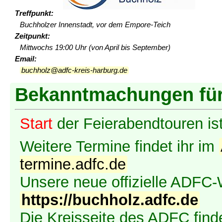
Treffpunkt:
Buchholzer Innenstadt, vor dem Empore-Teich
Zeitpunkt:
Mittwochs 19:00 Uhr (von April bis September)
Email:
buchholz@adfc-kreis-harburg.de
Bekanntmachungen für
Start
der Feierabendtouren i
Weitere Termine findet ihr im
termine.adfc.de
Unsere neue offizielle ADFC-
https://buchholz.adfc.de
Die Kreisseite des ADFC finde