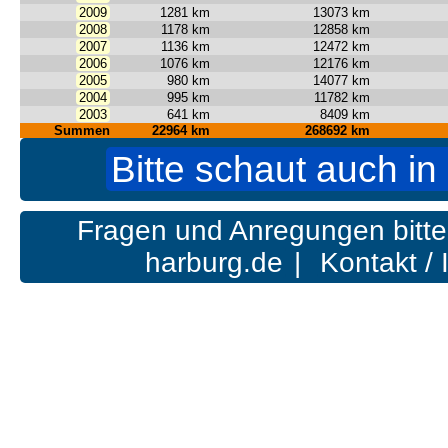
2009
1281 km
13073 km
2008
1178 km
12858 km
2007
1136 km
12472 km
2006
1076 km
12176 km
2005
980 km
14077 km
2004
995 km
11782 km
2003
641 km
8409 km
Summen
22964 km
268692 km
Bitte schaut auch in
Fragen und Anregungen bitte
harburg.de
|
Kontakt /