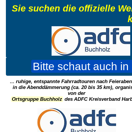
Sie suchen die offizielle 
k
Bitte schaut auch in
... ruhige, entspannte Fahrradtouren nach Feieraben
in die Abenddämmerung (ca. 20 bis 35 km), organis
von der
Ortsgruppe Buchholz
des ADFC Kreisverband Harb